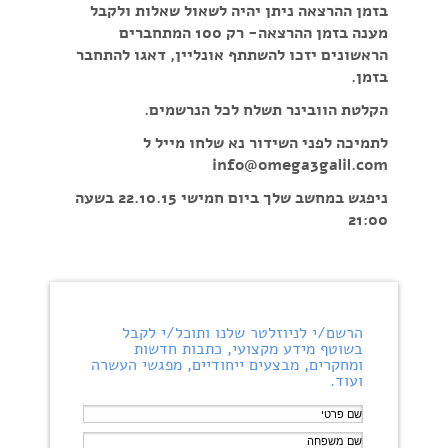
בזמן ההרצאה ניתן יהיה לשאול שאלות ולקבל
מענה בזמן ההרצאה- רק 100 המתחברים
הראשונים יזכו להשתתף אונליין, דאגו להתחבר
בזמן.
הקלטת הוובינר תשלח לכל הנרשמים.
לתמיכה לפני השידור נא שלחו מייל ל
info@omega3galil.com
ניפגש במחשב שלך ביום חמישי 22.10.15 בשעה
21:00
הרשם/י לניוזלטר שלנו ותוכל/י לקבל
בשוטף מידע מקצועי, כתבות חדשות
ומחקרים, מבצעים ייחודיים, מפגשי העשרה
ועוד.