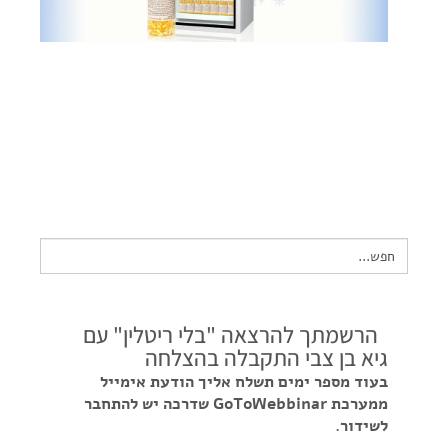
צור קשר
שקיפות זאת מהות- תשובות לשאלות נפוצות
הצהרת נגישות
Search
for:
הרשמתך להרצאה "בלי ריטלין" עם
גיא בן צבי התקבלה בהצלחה
בעוד מספר ימים תשלח אליך הודעת אימייל
ממערכת GoToWebbinar שדרכה יש להתחבר
לשידור.