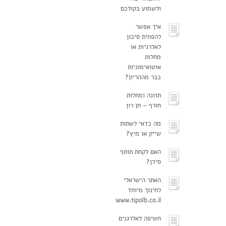
ולשמוע בקולכם
איך אפשר
להפחית סיכון
לאלרגיות או
מחלות
אוטואימוניות
כבר מההריון?
תזונה ומחלות
חורף – חן רון
מה כדאי לשתות
שייק או מיץ?
האם לקחת תוסף
סידן?
האתר הישראלי
לחינוך מיוחד
www.tipolb.co.il
חשיפה לאלרגנים