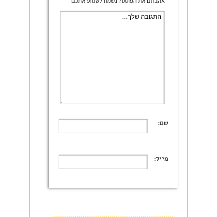
אהבתם את הפוסט? נשמח לשמוע אתכם
שם:
מייל: