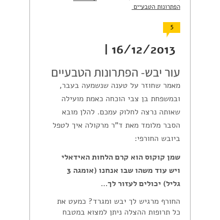
הפתרונות הטבעיים
5
16/12/2013 |
עור יבש- הפתרונות הטבעיים
מאמר שחוזר על טענה שנשמעה בעבר,
ובמשפחת בן צבי הוכחה כאמת מועילה
שאותה נרצה לחלוק עמכם. להלן מובא
הסבר מלומד מאת ד"ר מרקולה איך לטפל
ביובש החורפי:
שמן קוקוס הוא קרם הלחות האידאלי
ויש עוד משהו שבו אנחנו (אומגה 3
גליל) יכולים לעזור לך…
החורף מרגיש לך יבש ומגרד? כמעט את
כל תרופות ההצלה ניתן למצוא במטבח