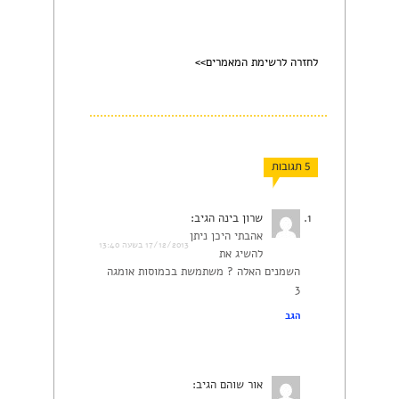
לחזרה לרשימת המאמרים>>
5 תגובות
שרון בינה
הגיב:
אהבתי היכן ניתן
17/12/2013 בשעה 13:40
להשיג את
השמנים האלה ? משתמשת בכמוסות אומגה
3
הגב
אור שוהם
הגיב: