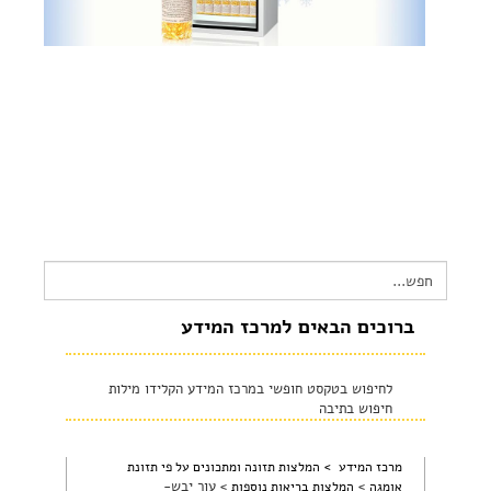
צור קשר
שקיפות זאת מהות- תשובות לשאלות נפוצות
הצהרת נגישות
Search
for:
ברוכים הבאים למרכז המידע
לחיפוש בטקסט חופשי במרכז המידע הקלידו מילות
חיפוש בתיבה
מרכז המידע >
המלצות תזונה ומתכונים על פי תזונת
>
>
עור יבש-
אומגה
המלצות בריאות נוספות