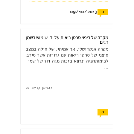
09/10/2013
0
מקרה של ריפוי סרטן ריאות על ידי שימוש בשמן
דגים
מקרה אנקדוטלי, אך אמיתי, של חולה במצב
סופני של סרטן ריאות עם גרורות אשר סירב
לכימותרפיה ונרפא בזכות מגה דוז של שמן
…
להמשך קריאה >>
0