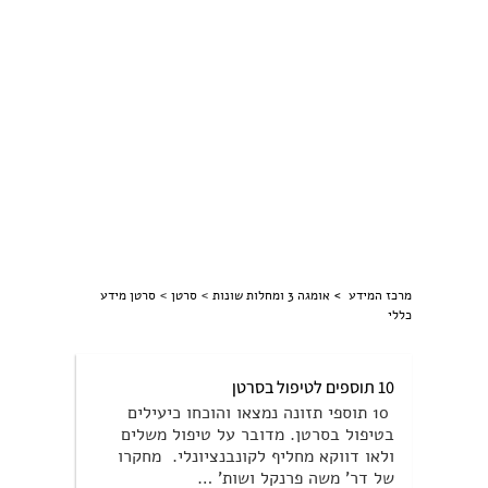
>
>
מרכז המידע >
אומגה 3 ומחלות שונות
סרטן
סרטן מידע
כללי
10 תוספים לטיפול בסרטן
10 תוספי תזונה נמצאו והוכחו כיעילים
בטיפול בסרטן. מדובר על טיפול משלים
ולאו דווקא מחליף לקונבנציונלי. מחקרו
של דר' משה פרנקל ושות' …