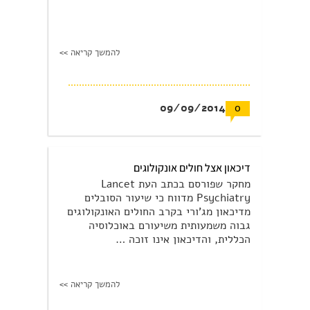
להמשך קריאה >>
09/09/2014
0
דיכאון אצל חולים אונקולוגים
מחקר שפורסם בכתב העת Lancet
Psychiatry מדווח כי שיעור הסובלים
מדיכאון מג'ורי בקרב החולים האונקולוגים
גבוה משמעותית משיעורם באוכלוסיה
הכללית, והדיכאון אינו זוכה …
להמשך קריאה >>