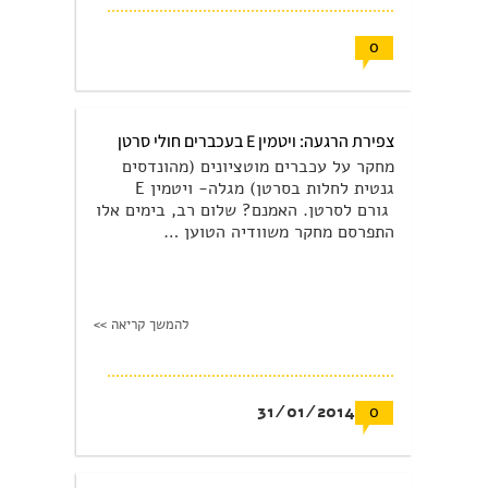
0
צפירת הרגעה: ויטמין E בעכברים חולי סרטן
מחקר על עכברים מוטציונים (מהונדסים
גנטית לחלות בסרטן) מגלה- ויטמין E
גורם לסרטן. האמנם? שלום רב, בימים אלו
התפרסם מחקר משוודיה הטוען …
להמשך קריאה >>
31/01/2014
0