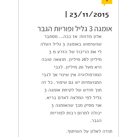
0
23/11/2015 |
אומגה 3 גליל ופוריות הגבר
אלון מדווח: אז ככה… מסתבר
שהשימוש באומגה 3 גליל העלה
לי את הריכוז של הזרע מ 3
מיליון ל26 מיליון. תוצאה טובה
היא מעל 20 מיליון. לגבי
המורפולוגיה אין שינוי אך לגבי
התנועתיות יש גם שיפור. כל זה
תוך חודש של לקיחת אומגה 3
גליל לפי המלצה לאדם בריא.
אני מסיק מכך שהאומגה 3
יכולה לתרום רבות לפוריות
הגבר.
תודה לאלון על השיתוף.