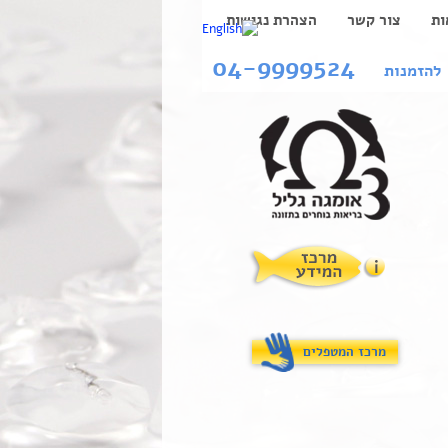
ות
צור קשר
הצהרת נגישות
04-9999524
להזמנות
מרכז המטפלים