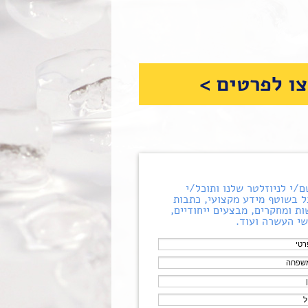
ו לפרטים >
/י לניוזלטר שלנו ותוכל/י
 בשוטף מידע מקצועי, כתבות
ת ומחקרים, מבצעים ייחודיים,
י העשרה ועוד.