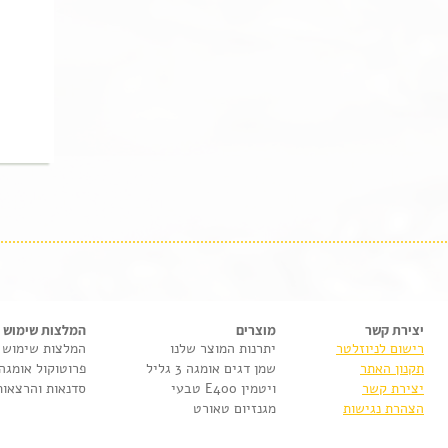
יצירת קשר
מוצרים
המלצות שימוש
רישום לניוזלטר
יתרנות המוצר שלנו
המלצות שימוש
תקנון האתר
שמן דגים אומגה 3 גליל
פרוטוקול אומגה
יצירת קשר
ויטמין E400 טבעי
סדנאות והרצאות
הצהרת נגישות
מגנזיום טאורט