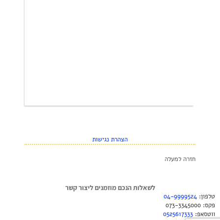
הצהרת נגישות
חזרה למעלה
לשאלות הנכם מוזמנים ליצור קשר
טלפון:
04-9999524
פקס: 073-3345000
ווטסאפ:
0525617333