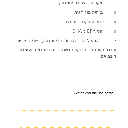
• מקורות לצריכת אומגה 3
o צמחית מול דגית
o שמירה בקרור וחימצון
o יחס EPA ל DHA
• דוגמא למעבר מתרופות לאומגה 3- טליה מצפת
אינדקס אומגה- בדיקה חדשנית למדידת רמת האומגה
3 בתאים
לחזרה לרשימת המאמרים>>