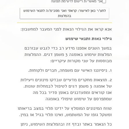
אני מאשר/ת רישום לרשימת תפוצה
אנא קראו את הגילוי הנאות לפני המעבר למחשבון:
גילוי נאות ותנאי שימוש
במשך השנים אספנו מידע רב כדי לגבש עבורכם
המלצות שימוש באומגה 3 משמן דגים. ההמלצות
מבוססות על שני מקורות עיקריים:
1. ניסיוננו האישי עם משפחה, חברים ולקוחות.
2. תוצאות מחקרים מדעיים שבדקו מינונים ויעילות
של אומגה 3 משמן דגים לטיפול לבמחלות שונות.
אנו קוראים ומתעדכנים באופן סדיר בכל מה
שמתפרסם על שימוש טיפולי באומגה
טווח המינונים המומלץ על ידינו תלוי במצב בריאותו
ומשקל גופו של המשתמש, ואינו תלוי בגיל או במין.
כל הנאמר באתר ובדף זה ובהמלצות השימוש, ניתן