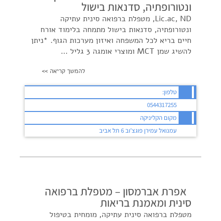
ונטורופתיה, סדנאות בישול
Lic.ac, ND, מטפלת ברפואה סינית עתיקה
ונטורופתיה, סדנאות בישול מתמחה בלימוד אורח
חיים בריא לכל המשפחה ואיזון מערכות הגוף. *ניתן
להשיג שמן MCT ומוצרי אומגה 3 גליל …
להמשך קריאה >>
טלפון:
0544317255
מקום הקליניקה
עמנואל עמירן פוגצ'וב 6 תל אביב
אפרת אברמסון – מטפלת ברפואה
סינית ומאמנת בריאות
מטפלת ברפואה סינית עתיקה, מומחית בטיפול