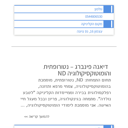
טלפון:
0544806530
מקום הקליניקה
עצמון 16, נס ציונה
דיאנה פינברג – נטורופתית
והומוטוקסיקולוגיה ND
תחום התמחות: ND, נטורופתית, מוסמכת
בהומוטוקסיקולוגיה, צמחי מרפא ותזונה,
רפלקסולוגית בכירה וממייסדות הקליניקה "לטבע
נולדה". מתמחה בגינקולוגיה, פריון ובכל מעגל חיי
האישה. אני מוסמכת לימודי הומוטוקסיקולוגיה, …
להמשך קריאה >>