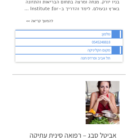
בניו יורק. מנחה ומרצה בתחום הבריאות והתזונה
בארץ ובעולם. לימד והדריך ב-Institute for …
להמשך קריאה >>
טלפון:
0545248818
מקום הקליניקה
תל אביב ופרדס חנה
אביטל סבג – רפואה סינית עתיקה