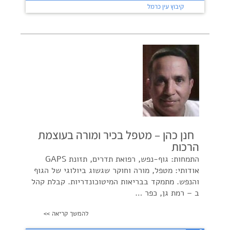
קיבוץ עין כרמל
חנן כהן – מטפל בכיר ומורה בעוצמת
הרכות
התמחות: גוף-נפש, רפואת תדרים, תזונת GAPS
אודותי: מטפל, מורה וחוקר שגשוג ביולוגי של הגוף
והנפש. מתמקד בבריאות המיטוכונדריות. קבלת קהל
ב – רמת גן, כפר …
להמשך קריאה >>