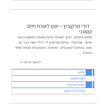
דודי מרקוביץ – יועץ לאורח חיים
קטוגני
תחום עיסוק: יעוץ לאורח חיים קטוגני ומאמן כושר
אישי. אודותיי: שלום קוראים לי דודי ואני כבר 22
שנה בתזונה קטוגנית. התזונה הקטוגנית תפסה אותי
כחולה …
להמשך קריאה >>
טלפון:
0524575584
מקום הקליניקה
אונליין ובית הלקוח.