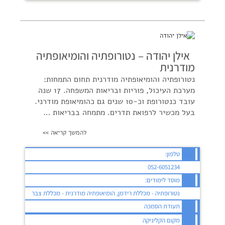
אילן יהודה – נטורופתיה והומיאופתיה
מודרנית
נטורופתיה והומיאופתיה מודרנית תחום התמחות:
מערכת העיכול, פוריות ובריאות המשפחה. 17 שנה
עובד כנטורופת וכ-10 שנים גם כהומיאופת מודרני.
בעל מכשיר לרפואת תדרים. מתמחה בבריאות …
להמשך קריאה >>
טלפון:
052-6051234
מוסד לימודים:
נטורופתיה - מכללת רידמן, הומיאופתיה מודרנית - מכללת צבר
תעודת הסמכה
מקום הקליניקה