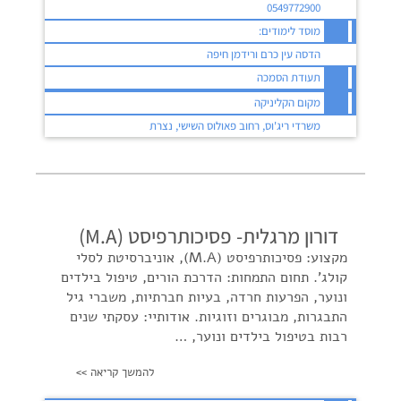
0549772900
מוסד לימודים:
הדסה עין כרם ורידמן חיפה
תעודת הסמכה
מקום הקליניקה
משרדי ריג'וס, רחוב פאולוס השישי, נצרת
דורון מרגלית- פסיכותרפיסט (M.A)
מקצוע: פסיכותרפיסט (M.A), אוניברסיטת לסלי
קולג'. תחום התמחות: הדרכת הורים, טיפול בילדים
ונוער, הפרעות חרדה, בעיות חברתיות, משברי גיל
התבגרות, מבוגרים וזוגיות. אודותיי: עסקתי שנים
רבות בטיפול בילדים ונוער, …
להמשך קריאה >>