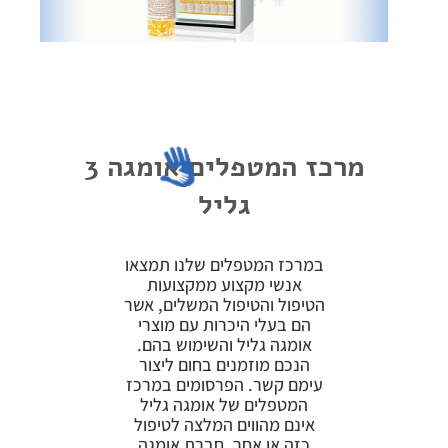
פרוטוקול אומגה
צור קשר
שקיפות זאת מהות- תשובות לשאלות נפוצות
הצהרת נגישות
מרכז המטפלים אומגה 3
גליל
במרכז המטפלים שלנו תמצאו
אנשי מקצוע ממקצועות
הטיפול והטיפול המשלים, אשר
הם בעלי היכרות עם מוצרי
אומגה גליל והשימוש בהם.
הנכם מוזמנים בחום ליצור
עימם קשר. הפרסומים במרכז
המטפלים של אומגה גליל
אינם מהווים המלצה לטיפול
כזה או אחר. חברת אומגה