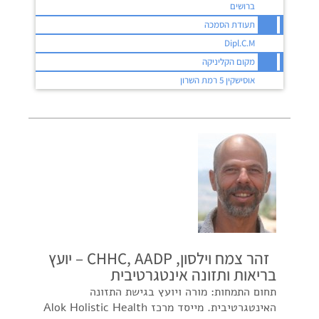
ברושים
תעודת הסמכה
Dipl.C.M
מקום הקליניקה
אוסישקין 5 רמת השרון
זהר צמח וילסון, CHHC, AADP – יועץ
בריאות ותזונה אינטגרטיבית
תחום התמחות: מורה ויועץ בגישת התזונה
האינטגרטיבית. מייסד מרכז Alok Holistic Health