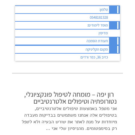
טלפון:
0548181328
מוסד לימודים:
מדיסין
תעודת הסמכה
מקום הקליניקה
כזיב 36, כפר ורדים
רון יפה – מומחה לטיפול פונקציונלי,
נטורופתיה וטיפולים אלטרנטיביים
אני מטפל באמצעות טיפולים אלטרנטיביים,
בטיפולים אלה אנחנו משתמשים בבדיקות מעבדה
מיוחדות על מנת לאתר את שורש הבעיה ולא לטפל
רק בסימפטומים. מהניסיון שלי אני …