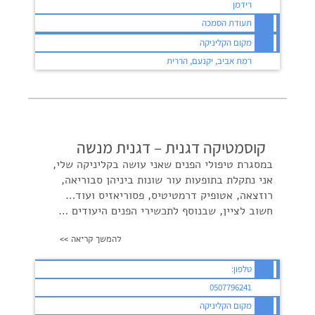
רידמן
תעודת הסמכה
מקום הקליניקה
רמת אביב, יקנעם, הררית
קוסמטיקה דגנית – דגנית מנשה
במסגרת טיפולי הפנים שאני עושה בקליניקה שלי,
אני נתקלת בתופעות עור שונות ביניהן סבוריאה,
רוזצאה, אטופיק דרמטיטיס, פסוריאזיס ועוד…
חשוב לציין, שבנוסף לתכשירי הפנים היעודים …
להמשך קריאה >>
טלפון:
0507796241
מקום הקליניקה