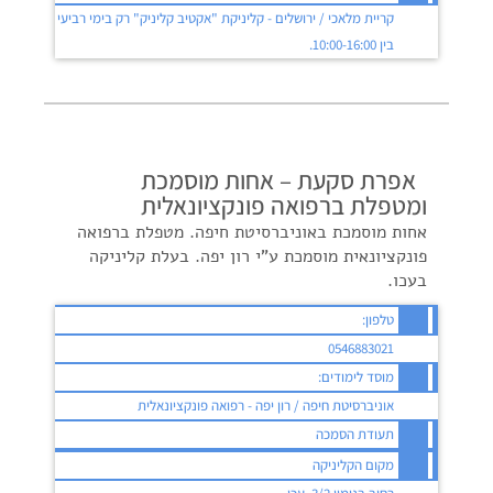
קריית מלאכי / ירושלים - קליניקת "אקטיב קליניק" רק בימי רביעי
בין 10:00-16:00.
אפרת סקעת – אחות מוסמכת
ומטפלת ברפואה פונקציונאלית
אחות מוסמכת באוניברסיטת חיפה. מטפלת ברפואה
פונקציונאית מוסמכת ע"י רון יפה. בעלת קליניקה
בעכו.
טלפון:
0546883021
מוסד לימודים:
אוניברסיטת חיפה / רון יפה - רפואה פונקציונאלית
תעודת הסמכה
מקום הקליניקה