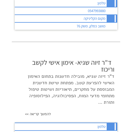
טלפון:
0547993880
מקום הקליניקה
מושב כסלון, משק 76
ד"ר זיוה שגיא- אימון אישי לקשב
וריכוז
ד"ר זיוה שגיא, מובילה חדשנות בתחום האימון
האישי להפרעת קשב. מפתחת שיטת חדשנית
המבוססת על מחקרים, תיאוריות ושיטות טיפול
מתחומי מדעי המוח, הפסיכולוגיה, הפילוסופיה
ותורת …
להמשך קריאה >>
טלפון: