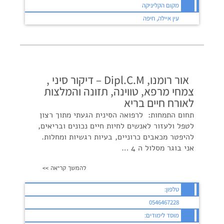
מקום הקליניקה
עין איילה, חיפה
אור רומנו, Dipl.C.M – דיקור סיני ,
צמחי מרפא, טווינה, תזונה והמלצות
לאורח חיים בריא
תחום התמחות: לרפואה הסינית הגעתי מתוך רצון
לטפל ולעזור לאנשים לחיות חיים נכונים ובריאים,
להיפטר מכאבים כרוניים, בעיות רגשיות ומחלות.
אני בוגר מסלול ה 4 …
להמשך קריאה >>
טלפון:
0546467228
מוסד לימודים: