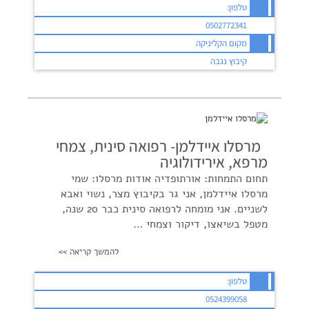
טלפון:
0502772341
מקום הקליניקה
קיבוץ נגבה
מרסלו איידלמן- רפואה סינית, צמחי
מרפא, אירידולוגיה
תחום התמחות: אורתופדיה אודות מרסלו: שמי
מרסלו איידלמן, אני גר בקיבוץ מצר, נשוי ואבא
לשניים. אני מומחה לרפואה סינית כבר 20 שנה,
מטפל בשיאצו, דיקור וצמחי …
להמשך קריאה >>
טלפון:
0524399058