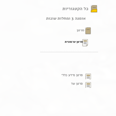
כל הקטגוריות
אומגה 3 ומחלות שונות
סרטן
סרטן ערמונית
סרטן מידע כללי
סרטן שד