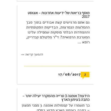
מוסף בריאות של ידיעות אחרונות – אוגוסט
2017
גם אתם מרגישים קצת אבודים בתוך סבך
ההמלצות הנמרצות, הבדיקות התקופתיות
וההפחדות הבלתי פוסקות שמפילה עלינו
המערכת הרפואית? ד"ר מלקולם קנדריק,
רופא …
להמשך קריאה >>
17/08/2017
2
הידעת? אומגה 3 טרייה מהמקרר יעילה יותר –
כתבה בעיתון הארץ
כך תשמרו על קפסולות אומגה 3 מפני חמצון
– כתבה בעיתון הארץ מדוע בחלק