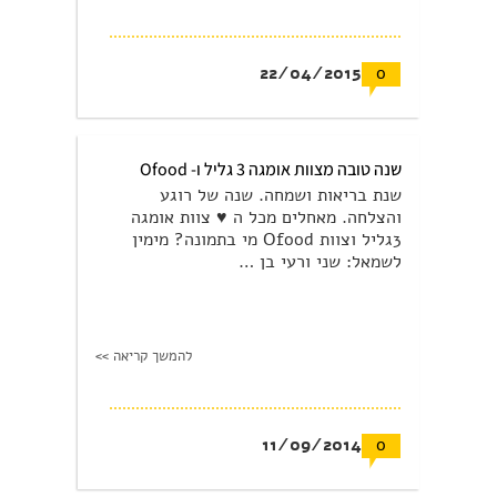
22/04/2015
0
שנה טובה מצוות אומגה 3 גליל ו- Ofood
שנת בריאות ושמחה. שנה של רוגע
והצלחה. מאחלים מכל ה ♥ צוות אומגה
3גליל וצוות Ofood מי בתמונה? מימין
לשמאל: שני ורעי בן …
להמשך קריאה >>
11/09/2014
0