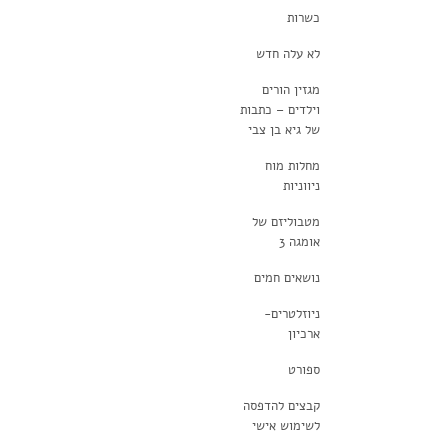
כשרות
לא עלה חדש
מגזין הורים
וילדים – כתבות
של גיא בן צבי
מחלות מוח
ניווניות
מטבוליזם של
אומגה 3
נושאים חמים
ניוזלטרים-
ארכיון
ספורט
קבצים להדפסה
לשימוש אישי