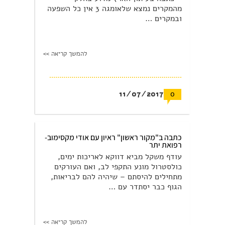
מהמקרים נמצא שלאומגה 3 אין כל השפעה
ובמקרים …
להמשך קריאה >>
11/07/2017
0
כתבה ב"מקור ראשון" ראיון עם אודי מקסימוב-
רפואת יתר
עודף משקל מביא דווקא לאריכות ימים,
כולסטרול מונע התקפי לב, ואם העורקים
מתחילים להיסתם – שיהיה להם לבריאות,
הגוף כבר יסתדר עם …
להמשך קריאה >>