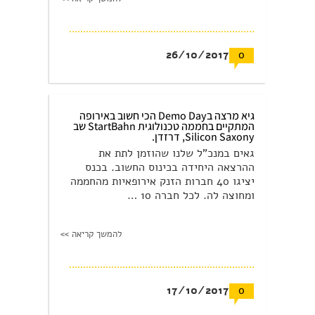
26/10/2017
0
גיא מרצה בDemo Day הכי חשוב באירופה
המתקיים בחממה טכנולוגית StartBahn שב
Silicon Saxony, דרזדן.
גאים במנכ"ל שלנו שהוזמן לתת את
ההרצאה היחידה בכינוס החשוב. בכנס
יציגו 40 חברות הזנק אירופאיות מהחממה
ומחוצה לה. לכל חברה 10 …
להמשך קריאה >>
17/10/2017
0