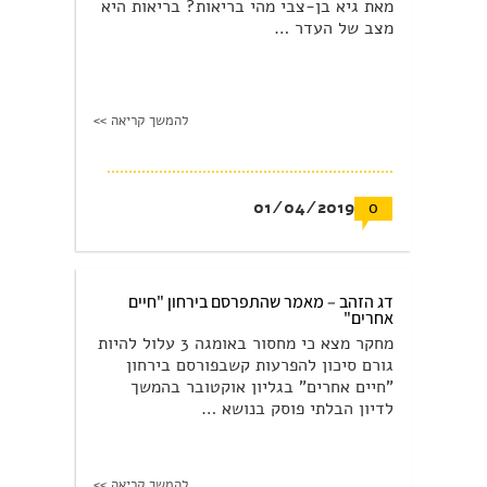
מאת גיא בן-צבי מהי בריאות? בריאות היא
מצב של העדר …
להמשך קריאה >>
01/04/2019
0
דג הזהב – מאמר שהתפרסם בירחון "חיים
אחרים"
מחקר מצא כי מחסור באומגה 3 עלול להיות
גורם סיכון להפרעות קשבפורסם בירחון
"חיים אחרים" בגליון אוקטובר בהמשך
לדיון הבלתי פוסק בנושא …
להמשך קריאה >>