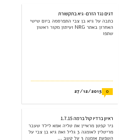
דגים נגד הזרם- גיא בתקשורת
כתבה על גיא בן צבי התפרסמה ביום שישי
האחרון באתר NRG ועיתון מקור ראשון
שתפו
27/12/2015
0
ראיון ברדיו קול ברמה 1.7.15
ניר קפטן מראיין את טליה אמא לילד שעבר
מריטלין לאומגה 3 גליל ואת גיא בן צבי על
השפעת אומגה 3 על קשב …