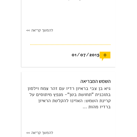
להמשך קריאה >>
01/07/2015
0
השמש המבריאה
גיא בן צבי בראיון רדיו עם זהר צמח וילסון
בתוכנית "תחושת בטן"- מנפץ מיתוסים על
קרינת השמש: האזינו להקלטת הראיון
ברדיו מהות …
להמשך קריאה >>