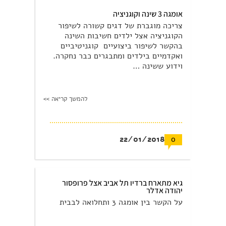
אומגה 3 שינה וקוגניציה
צריכה מוגברת של דגים קשורה לשיפור
הקוגניציה אצל ילדים חשיבות השינה
בהקשר לשיפור ביצועיים קוגניטיביים
ואקדמיים בילדים ומתבגרים כבר נחקרה.
וידוע ששינה …
להמשך קריאה >>
22/01/2018
0
גיא מתארח ברדיו תל אביב אצל פרופסור
יהודה אדלר
על הקשר בין אומגה 3 ותחלואה לבבית