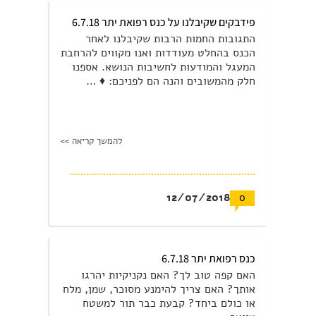
פידבקים שקיבלנו על כנס רפואת יתר 6.7.18
התגובות החמות הרבות שקיבלנו לאחר
הכנס בהחלט מעודדות ואנו מקווים להרחבת
המעגל והמודעות לחשיבות הנושא. אספנו
חלק מהמשובים והנה הם לפניכם: ♦ …
להמשך קריאה >>
12/07/2018
0
כנס רפואת יתר 6.7.18
האם קפה טוב לך? האם נקניקיות יהרגו
אותך? האם צריך להימנע מסוכר, שמן, מלח
או כולם ביחד? קבעת כבר תור למשטח