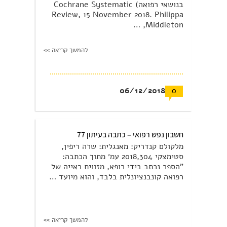
בנושאי רפואה) Cochrane Systematic
Review, 15 November 2018. Philippa
Middleton, …
להמשך קריאה >>
06/12/2018
0
חשבון נפש רפואי – כתבה בעיתון 77
מלקולם קנדריק: מאנגלית: שרה ריפין,
סטימצקי 2018,304 עמ׳ מתוך הכתבה:
"הספר נכתב בידי רופא, מזווית ראייה של
רפואה קונבנציונלית בלבד, והוא מיועד …
להמשך קריאה >>