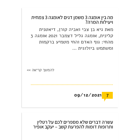
מה בין אומגה 3 משמן דגים לאומגה 3 צמחית
ויעילות המרה?
מאת גיא בן צבי ואביה קורן, דיאטנית
קלינית, אומגה גליל דצמבר 2021 אומגה 3
מהחי: גוף האדם והחי מטמיע ברקמות
ומשתמש ביולוגית …
להמשך קריאה >>
09/12/2021
7
עשרה דברים שלא מספרים לכם על רטלין
ותרופות דומות להפרעת קשב – יעקב אופיר