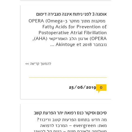
אומגה 3 לפני ניתוח איננה מגבירה דימום
מסקנות מתוך מחקר OPERA (Omega-3
Fatty Acids for Prevention of
Postoperative Atrial Fibrillation
(OPERA ארגון הלב האמריקאי (AHA),
נובמבר 2018 Akintoye et …
להמשך קריאה >>
25/06/2019
0
סיכום וסיקור כנס רפואת יתר הפרעת קשב
מה חדש בתחום הפרעות קשב וריכוז?
מאת: evergreen – המרכז לרפואה
משלימה ולאורח חיים – היום קל להשיג