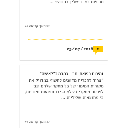
תרופות כמו ריטלין בחודשי …
להמשך קריאה >>
25/07/2018
0
זהירות רפואת יתר – כתבה ב"לאישה"
"צריך להכריח מדענים לחשוף במדויק את
מקורות המימון של כל מחקר שלהם וגם
לפרסם מחקרים שלא הניבו תוצאות חיוביות,
כי מתוצאות שליליות …
להמשך קריאה >>