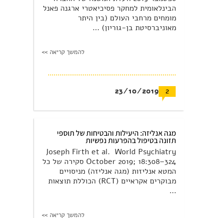
הבינלאומית למחקר פסיכיאטרי ארגנה פאנל
מומחים מרחבי העולם (בין היתר
מאוניברסיטת בן-גוריון) …
להמשך קריאה >>
23/10/2019
2
מגה אנליזה: היעילות והבטיחות של תוספי
תזונה בטיפול בהפרעות נפשיות
Joseph Firth et al. World Psychiatry
October 2019; 18:308–324 סקירה של כל
המטא אנליזות (מגה אנליזה) מניסויים
מבוקרים אקראיים (RCT) הכוללת תוצאות
…
להמשך קריאה >>