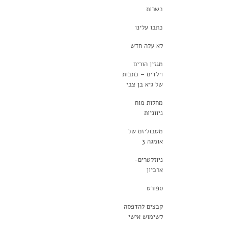
כשרות
כתבו עלינו
לא עלה חדש
מגזין הורים
וילדים – כתבות
של גיא בן צבי
מחלות מוח
ניווניות
מטבוליזם של
אומגה 3
ניוזלטרים-
ארכיון
ספורט
קבצים להדפסה
לשימוש אישי