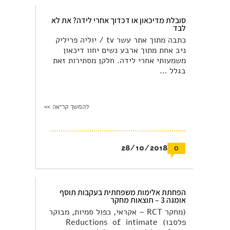
סובלת מדיכאון או דכדוך אחרי לידה? את לא
לבד
כתבה מתוך אתר עשר tv / יוליה פריליק
ניב אחת מתוך ארבע נשים יחוו דיכאון
משמעותי אחרי לידה. חלקן מסתירות זאת
בגלל …
להמשך קריאה >>
28/10/2018
0
הפחתת אלימות משפחתית בעקבות תוסף
אומגה 3 – תוצאות מחקר
(מחקר RCT – אקראי, כפול סמיות, מבוקר
פלסבו) Reductions of intimate