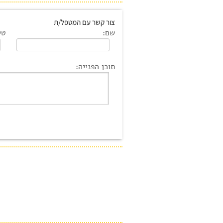
צור קשר עם המטפל/ת
שם:
טל
תוכן הפנייה: