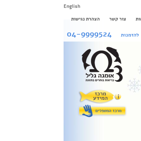
English
ות
צור קשר
הצהרת נגישות
04-9999524
להזמנות
מרכז המטפלים