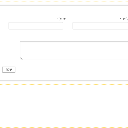
פון:
מייל: