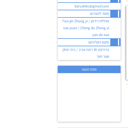
baryshlev@gmail.com
מוסד לימודים:
מכללת רידמן / Tian jin Zhong yi
xue yuan / Cheng du Zhong yi
yao da xue
מקום הקליניקה
ברודצקי 36 רמת אביב / בית יצחק
שער חפר
מפת הגעה