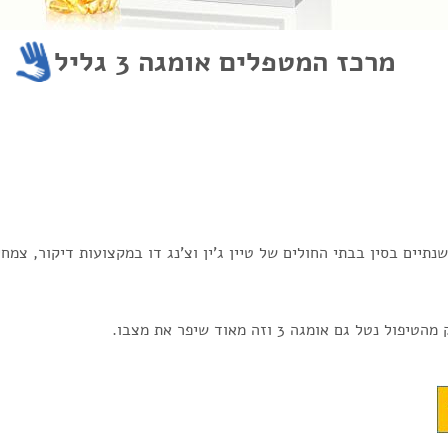
מרכז המטפלים אומגה 3 גליל
תיים בסין בבתי החולים של טיין ג'ין וצ'נג דו במקצועות דיקור, צמחי