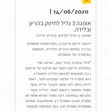
0
14/06/2020 |
אומגה 3 גליל לחיזוק בהריון
ובלידה.
אומגה 3 גליל לחיזוק בהריון ולידה.
דיאנה היימן פיינברג, נטורופתית ומטפלת
בכירה בתחום ההריון והלידה, משתפת
בסיפורה של מ
טופלת:
"גילי בחורה בגיל ב30, הגיעה אלי
בתחילת הריונה השני עם תלונה על עייפות
רבה וחששות לקראת הלידה ולאחריה.
היא סיפרה לי שלפני שנתיים וחצי, לאחר
לידת ביתה לא רצתה לעבור הריון נוסף
מאחר וחוותה דיכאון לאחר הלידה אשר
התבטא בתחושה רעה מאוד שהיא אמא לא
מספיק טובה ותסכול רב מהמחשבה שאינה
מתפקדת מספיק טוב כמו שציפתה מעצמה