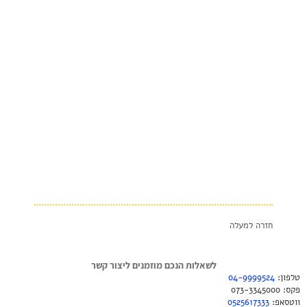
חזרה למעלה
לשאלות הנכם מוזמנים ליצור קשר
טלפון:
04-9999524
פקס: 073-3345000
ווטסאפ:
0525617333