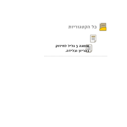
כל הקטגוריות
אומגה 3 גליל לחיזוק
בהריון ובלידה.