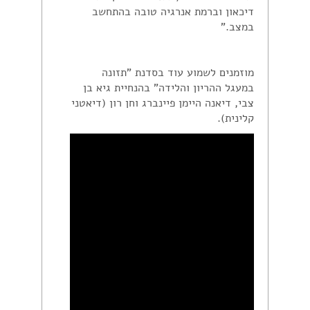
דיכאון וברמת אנרגיה טובה בהתחשב
במצב."
מוזמנים לשמוע עוד בסדנת "תזונה
במעגל ההריון והלידה" בהנחיית גיא בן
צבי, דיאנה היימן פיינברג וחן רון (דיאטני
קלינית).