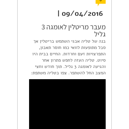
0
09/04/2016 |
מעבר מריטלין לאומגה 3
גליל
בנה של טליה אבגי השתמש בריטלין אך
סבל מתופעות לוואי כמו חוסר תאבון,
התפרצויות זעם וחרדות. החיים בבית היו
סיוט. טליה העזה לחפש פתרון אחר
והגיעה לאומגה 3 גליל. תוך חודש וחצי
המצב החל להשתפר. צפו בטליה משתפת: