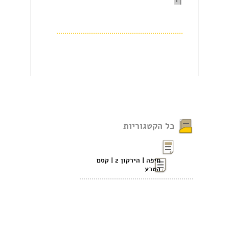
1
כל הקטגוריות
חיפה | הירקון 2 | קסם
הטבע