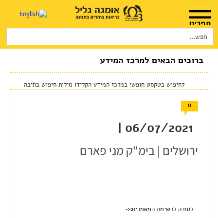
Search
for:
דף הבית
אודות
ברוכים הבאים למרכז המידע
המלצות שימוש
לחיפוש בטקסט חופשי במרכז המידע הקלידו מילות חיפוש בתיבה
חנות
0
היכן להשיג
06/07/2021 |
מוצרים ושרותים
ירושלים | בימ"ק מני פארם
מרכז המטפלים
מרכז המידע
סדנאות והרצאות
לחזרה לרשימת המאמרים>>