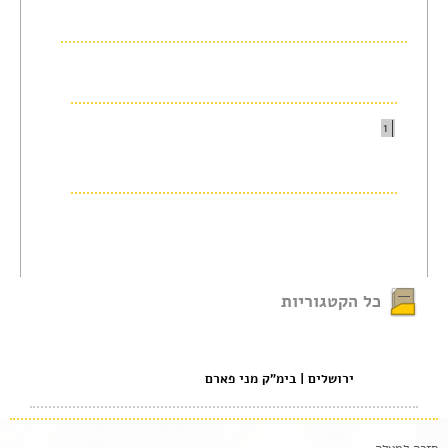
צור קשר
הצהרת נגישות
1
כל הקטגוריות
ירושלים | בימ"ק מני פארם