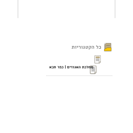
כל הקטגוריות
ממלכת האגוזים | כפר סבא