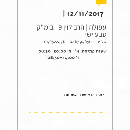
0
12/11/2017 |
עפולה | הרב לוין 9 | בימ"ק
טבע ישי
טלפון : 046594650 046522476
שעות פתיחה: א' -ה' 08:30-20:00
ו' 08:30-14:00
לחזרה לרשימת המאמרים>>