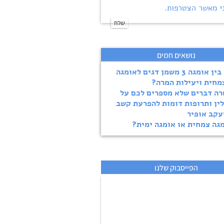
י מאשר הצטרפות.
נושאים חמים
מה בין אומגה 3 משמן דגים לאומגה
ה דברים שלא מספרים לכם על
ין ותרופות דומות להפרעת קשב
עקב אופיר
גה צמחית או אומגה ימית?
הפייסבוק שלנו