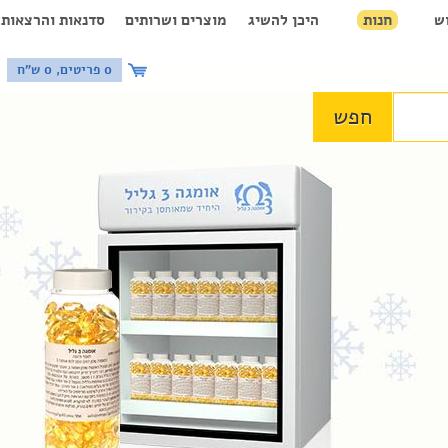
ש
חנות
היכן להשיג
מוצרים ושרותים
סדנאות והרצאות
0 פריטים, 0 ש"ח