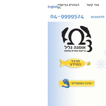
צור קשר
הצהרת נגישות
04-9999524
להזמנות
מרכז המטפלים