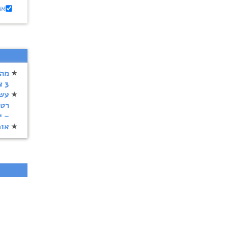
אנ
3 צמחית ויעילות המרה?
עשר
רטל
– י
אומ