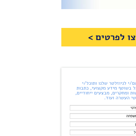
ו לפרטים >
/י לניוזלטר שלנו ותוכל/י
 בשוטף מידע מקצועי, כתבות
ת ומחקרים, מבצעים ייחודיים,
י העשרה ועוד.