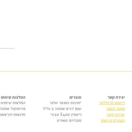
יצירת קשר
מוצרים
המלצות שימוש
רישום לניוזלטר
יתרנות המוצר שלנו
המלצות שימוש
תקנון האתר
שמן דגים אומגה 3 גליל
פרוטוקול אומגה
יצירת קשר
ויטמין E400 טבעי
סדנאות והרצאות
הצהרת נגישות
מגנזיום טאורט