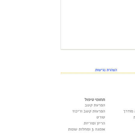
הצהרת נגישות
תחומי טיפול
הפרעת קשב
 מודרך
הפרעות קשב וריכוז
טורט
הריון ופוריות
אומגה 3 ומחלות שונות