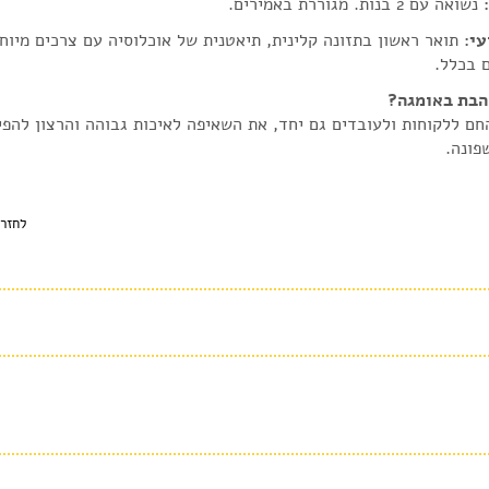
נשואה עם 2 בנות. מגוררת באמירים.
י:
תואר ראשון בתזונה קלינית, תיאטנית של אוכלוסיה עם צרכים מיוחד
הבת באומגה?
חם ללקוחות ולעובדים גם יחד, את השאיפה לאיכות גבוהה והרצון להפי
פונה.
לחזר