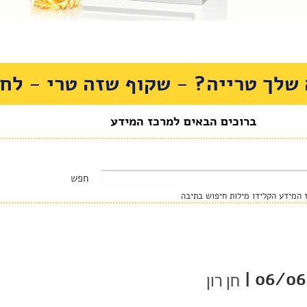
שלך טרייה? - שקוף שזה טרי - לחצ
ברוכים הבאים למרכז המידע
המידע הקלידו מילות חיפוש בתיבה
06/06/
חן רון