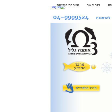
ות
צור קשר
הצהרת נגישות
04-9999524
להזמנות
מרכז המטפלים