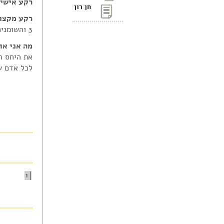
רקע אישי:
חן רון
רקע מקצוע
3 והשומנים בכלל.
מה אני או
את היחס ה
לכל אדם ש
1