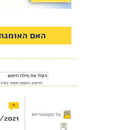
האם האומגה 
לחיפוש בטקסט חופשי במרכז 
0
כל הקטגוריות
2021 |