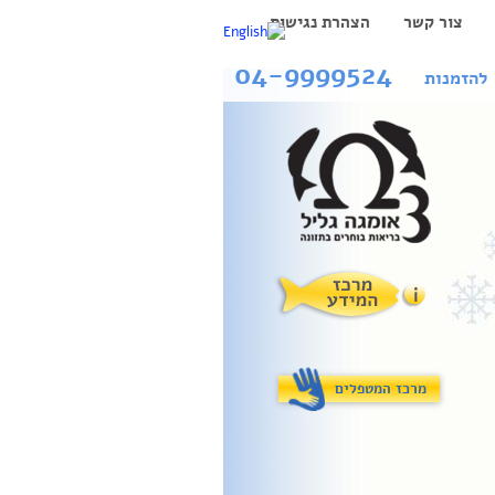
צור קשר
הצהרת נגישות
04-9999524
להזמנות
מרכז המטפלים