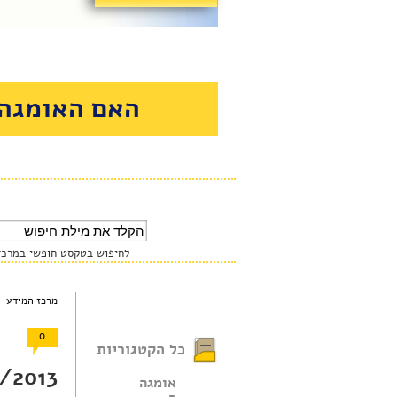
האם האומגה 
לחיפוש בטקסט חופשי במרכז 
מרכז המידע 
0
כל הקטגוריות
/2013 |
אומגה