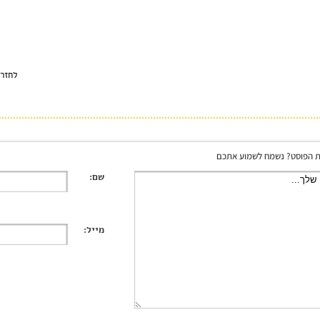
לחזר
 הפוסט? נשמח לשמוע אתכם
שם:
מייל: