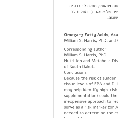
 האומגה 3 ומחלות לב שונות- מוות פתאומי, מחלת לב כרונית
והפרעות קצב הלב, מאמר מאת וויליאם הריס מאוניברסיטת דרום דקוטה על ההשפעה של אומגה 3 במחלות לב
Omega-3 Fatty Acids, Ac
William S. Harris, PhD, an
Corresponding author
William S. Harris, PhD
Nutrition and Metabolic Di
of South Dakota
Conclusions
Because the risk of sudden 
tissue levels of EPA and D
may help identify high-risk 
supplementation) could then 
inexpensive approach to re
serve as a risk marker for 
needed to determine the ext