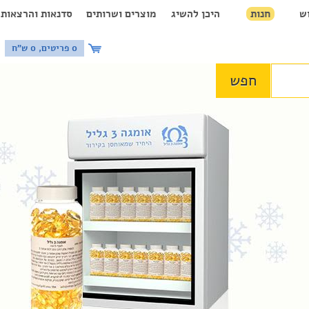
ש
חנות
היכן להשיג
מוצרים ושרותים
סדנאות והרצאות
0 פריטים, 0 ש"ח