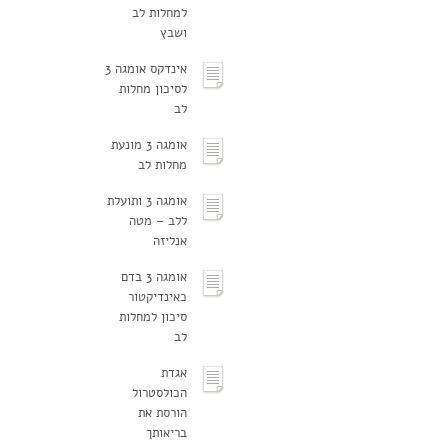
למחלות לב
ושבץ
אינדקס אומגה 3
לסיכון מחלות
לב
אומגה 3 מונעת
מחלות לב
אומגה 3 ותועלת
ללב – מטה
אנליזה
אומגה 3 בדם
כאינדיקטור
סיכון למחלות
לב
אגדת
הכולסטרול
הורסת את
בריאותך