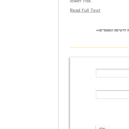
lower risk.
Read Full Text
ה לרשימת המאמרים>>