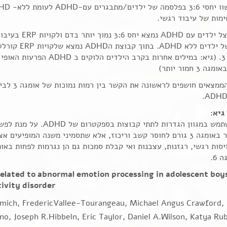
מות של עיבוד רגשי.
תוצאות: אצל ילדים עם
הביקורת של ילדים
של אומגה 3. (גיא: במילים אחרות בקר
3 חמור יותר)
: הממצאים חו
גיא:
המחקר משתמש במגוון הגדרות לת
 6.
elated to abnormal emotion processing in adolescent boy
ivity disorder
mich, FredericVallee-Tourangeau, Michael Angus Crawford,
o, Joseph R.Hibbeln, Eric Taylor, Daniel A.Wilson, Katya Rub