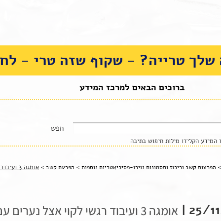
שלך טרייה? - שקוף שזה טרי - לחצ
ברוכים הבאים למרכז המידע
המידע הקלידו מילות חיפוש בתיבה
>
>
אומגה 3 ועיבוד רגשי לקוי אצל נערים עם ADHD
>
הפרעות קשב וריכוז ותסמונות נוירו-פסיכיאטריות נוספות
הפרעת קשב
25/11/
אומגה 3 ועיבוד רגשי לקוי אצל נערים עם ADHD