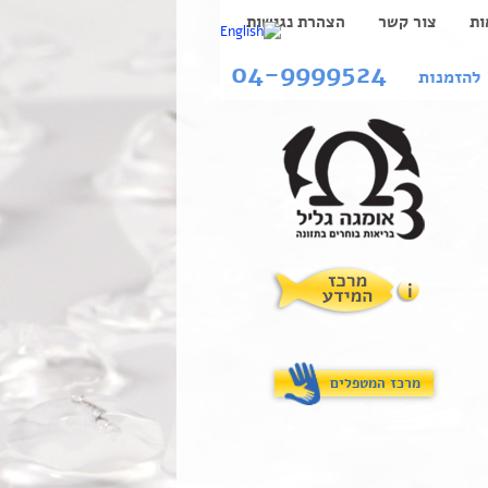
ות
צור קשר
הצהרת נגישות
04-9999524
להזמנות
מרכז המטפלים