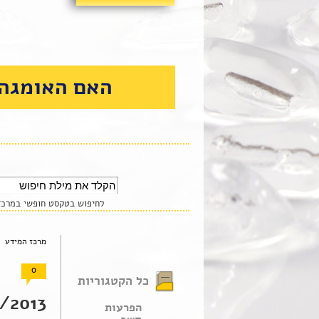
האם האומגה 
לחיפוש בטקסט חופשי במרכז 
מרכז המידע 
0
כל הקטגוריות
2013 |
הפרעות