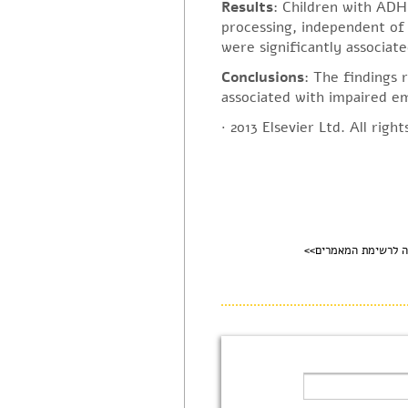
Results
: Children with AD
processing, independent of 
were significantly associa
Conclusions
: The findings 
associated with impaired e
· 2013 Elsevier Ltd. All righ
ה לרשימת המאמרים>>