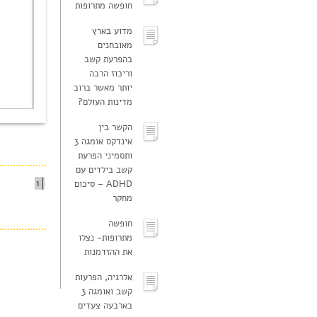
חופשה מתרופות
מדוע בארץ
מאובחנים
בהפרעת קשב
וריכוז הרבה
יותר מאשר ברוב
מדינות העולם?
הקשר בין
אינדקס אומגה 3
ותסמיני הפרעת
קשב בילדים עם
1
ADHD – סיכום
מחקר
חופשה
מתרופות- נצלו
את ההזדמנות
אלרגיה, הפרעות
קשב ואומגה 3
בארבעה צעדים