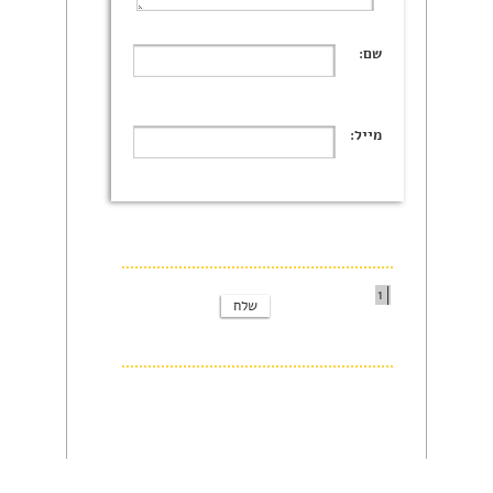
שם:
מייל:
1