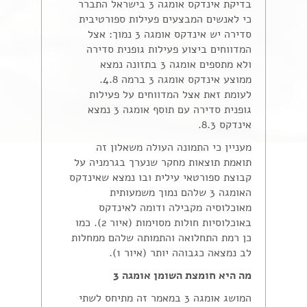
בדיקת אינדקס אומגה 3 בישראל התברר
כי לאנשים המבצעים פעילות ספורטיבית
סדירה יש אינדקס אומגה 3 נמוך: אצל
המדווחים ביצוע פעילות גופנית סדירה
ולא מתספים אומגה 3 בתזונה נמצא
ממוצע אינדקס אומגה 3 ברמה 4.8.
לעומת זאת אצל המדווחים על פעילות
גופנית סדירה עם תוסף אומגה 3 נמצא
אינדקס 8.3.
מעניין כי התמונה העולה משאלון זה
תואמת תוצאות מחקר שנערך בגרמניה על
קבוצת ספורטאי עילית ובו נמצא שאינדקס
האומגה 3 שלהם נמוך משמעותית
מאוכלוסיה מקבילה ודומה לאינדקס
באוכלוסיות חולות מסוימות (איור 2). כמו
כן רמת התחלואה והתמותה שלהם ממחלות
לב נמצאה כגבוהה יותר (איור 1).
מה היא חומצת השומן אומגה 3
המושג אומגה 3 במאמר זה מתיחס לשתי