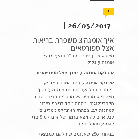
1
26/03/2017 |
איך אומגה 3 משפרת בריאות
אצל ספורטאים
מאת גיא בן צבי- מנכ"ל ויועץ מדעי
אומגה 3 גליל
אינדקס אומגה 3 נמוך אצל ספורטאים
אינדקס אומגה 3 הינו המדד המדויק
ביותר כיום להערכת רמת אומגה 3 בגוף.
האינדקס מבוסס על מחקרים רבים בתחום
הקרדיולוגיה ומהווה מדד לניבוי סיכון
למחלות לב. מפתחי האינדקס ממליצים
לכל אדם להימצא ברמה של אינדקס 8 כדי
להמנע ממחלות לב.
בניתוח 280 שאלונים שחילקנו למבצעי