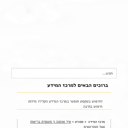
צור קשר
שקיפות זאת מהות- תשובות לשאלות נפוצות
הצהרת נגישות
Search
for:
ברוכים הבאים למרכז המידע
לחיפוש בטקסט חופשי במרכז המידע הקלידו מילות
חיפוש בתיבה
>
איך אומגה 3 משפרת בריאות
מרכז המידע >
ספורט
אצל ספורטאים