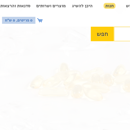
ש
חנות
היכן להשיג
מוצרים ושרותים
סדנאות והרצאות
0 פריטים, 0 ש"ח