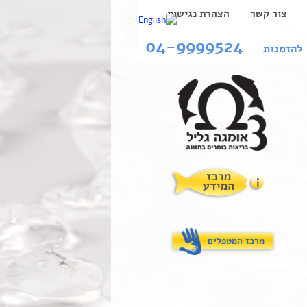
צור קשר
הצהרת נגישות
04-9999524
להזמנות
מרכז המטפלים