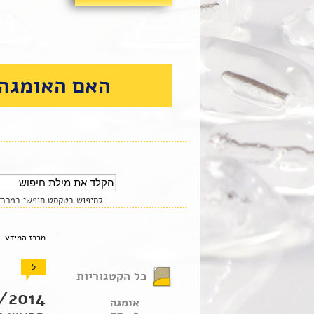
האם האומגה 
לחיפוש בטקסט חופשי במרכז 
מרכז המידע 
5
כל הקטגוריות
2014 |
אומגה