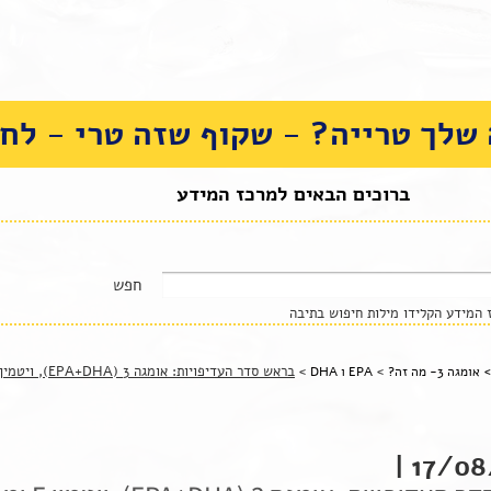
שלך טרייה? - שקוף שזה טרי - לחצ
ברוכים הבאים למרכז המידע
המידע הקלידו מילות חיפוש בתיבה
>
>
בראש סדר העדיפויות: אומגה 3 (EPA+DHA), ויטמין E ומגנזיום
>
אומגה 3- מה זה?
EPA ו DHA
17/08/