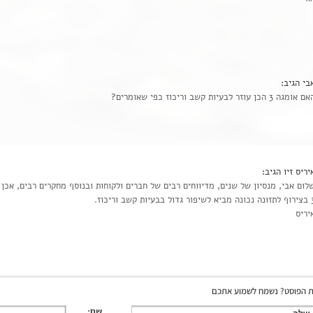
בי
הגיב:
 אומגה 3 הכן עוזר לבעיות קשב וריכוז כפי שאומרים?
יריס זיו
הגיב:
לום אבי, מנסיון של שנים, מדיווחים רבים של חברים ולקוחות ובנוסף מחקרים רבים, אכן
יפור גדול בבעיות קשב וריכוז.
יריס
 הפוסט? נשמח לשמוע אתכם
שם: