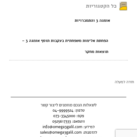
כל הקטגוריות
אומגה 3 והתמכרויות
הפחתת אלימות משפחתית בעקבות תוסף אומגה 3 –
תוצאות מחקר
חזרה למעלה
לשאלות הנכם מוזמנים ליצור קשר
טלפון:
04-9999524
פקס: 073-3345000
ווטסאפ:
0525617333
למידע:
info@omega3galil.com
להזמנות:
sales@omega3galil.com