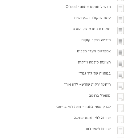
תבשיל חומוס צמחוני Ofood
עוגת שוקולד ו…עדשים
מנקודת המבט של הסלט
סינטה בחלב קוקוס
אספרגוס מעדן מלכים
רצועות סינטה וירקות
במסווה של גזר גמדי
ריזוטו ירקות שורש- ללא אורז
מקארל ברוטב
לברק אפוי בתנור- מאת רעי בן-צבי
ארוחה לפי תזונת אומגה
ארוחת פשטידות