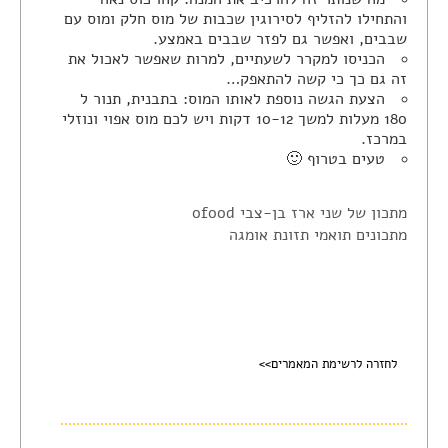
והתחילו להזליף לסירוגין שכבות של מוס חלק ומוס עם
שבבים, ואפשר גם לפזר שבבים באמצע.
הכניסו למקרר לשעתיים, למרות שאפשר לאכול את
זה גם כך כי קשה להתאפק…
הצעת הגשה נוספת לאותו המוס: בתבנית, תנור ל
180 מעלות למשך 10-12 דקות ויש לכם מוס אפוי ונוזלי
במרכז.
טעים בטרוף 🙂
מתכון של שני ארז בן-צבי ofood
מתכונים תואמי תזונת אומגה
לחזרה לרשימת המאמרים>>