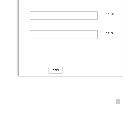
שם:
מייל:
1