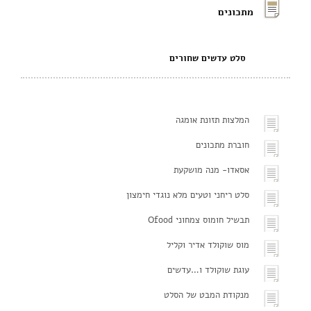
מתכונים
סלט עדשים שחורים
המלצות תזונת אומגה
חוברת מתכונים
אסאדו- מנה מושקעת
סלט ריחני וטעים מלא נוגדי חימצון
תבשיל חומוס צמחוני Ofood
מוס שוקולד אדיר וקליל
עוגת שוקולד ו…עדשים
מנקודת המבט של הסלט