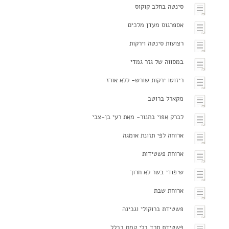
סינטה בחלב קוקוס
אספרגוס מעדן מלכים
רצועות סינטה וירקות
במסווה של גזר גמדי
ריזוטו ירקות שורש- ללא אורז
מקארל ברוטב
לברק אפוי בתנור- מאת רעי בן-צבי
ארוחה לפי תזונת אומגה
ארוחת פשטידות
שיפודי בשר לא חרוך
ארוחת שבת
פשטידת ברוקולי וגבינה
פשטידת תרד בלי קמח בכלל