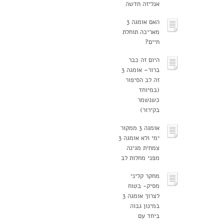
אנליזה חדשה
האם אומגה 3
מאריכה תוחלת
חיים?
היום זה כבר
ברור– אומגה 3
זה לב הסיפור
(במיוחד
כשנשמר
בקירור)
אומגה 3 ממקור
ימי ולא אומגה 3
צמחית מגינה
מפני מחלות לב
מחקר קליני
מסיק- בטוח
לצרוך אומגה 3
במינון גבוה
ביחד עם