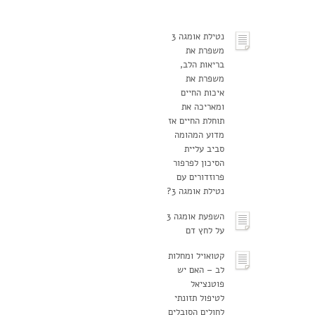
נטילת אומגה 3
משפרת את
בריאות הלב,
משפרת את
איכות החיים
ומאריכה את
תוחלת החיים אז
מדוע המהומה
סביב עליית
הסיכון לפרפור
פרוזדורים עם
נטילת אומגה 3?
השפעת אומגה 3
על לחץ דם
קטואויל ומחלות
לב – האם יש
פוטנציאל
לטיפול תזונתי
לחולים הסובלים