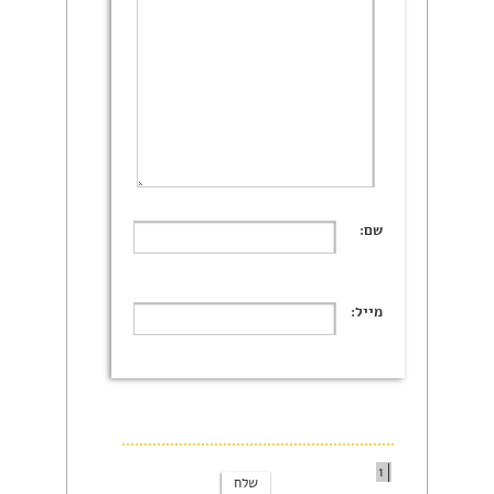
שם:
מייל:
1