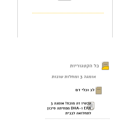
כל הקטגוריות
אומגה 3 ומחלות שונות
לב וכלי דם
עכשיו זה מוכח! אומגה 3
EPA ו-DHA מפחיתה סיכון
לתחלואה לבבית