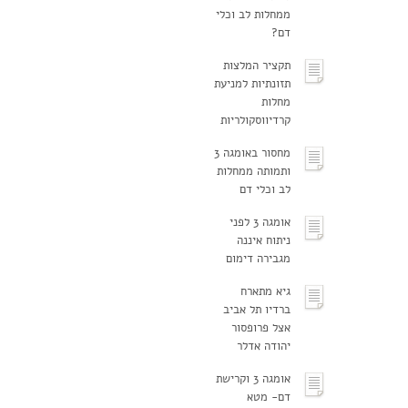
ממחלות לב וכלי
דם?
תקציר המלצות
תזונתיות למניעת
מחלות
קרדיווסקולריות
מחסור באומגה 3
ותמותה ממחלות
לב וכלי דם
אומגה 3 לפני
ניתוח איננה
מגבירה דימום
גיא מתארח
ברדיו תל אביב
אצל פרופסור
יהודה אדלר
אומגה 3 וקרישת
דם- מטא