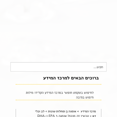
צור קשר
שקיפות זאת מהות- תשובות לשאלות נפוצות
הצהרת נגישות
Search
for:
ברוכים הבאים למרכז המידע
לחיפוש בטקסט חופשי במרכז המידע הקלידו מילות
חיפוש בתיבה
>
מרכז המידע >
אומגה 3 ומחלות שונות
לב וכלי
>
עכשיו זה מוכח! אומגה 3 EPA ו-DHA
דם