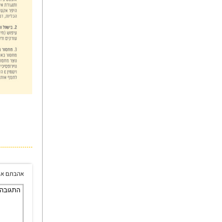
אהבתם את