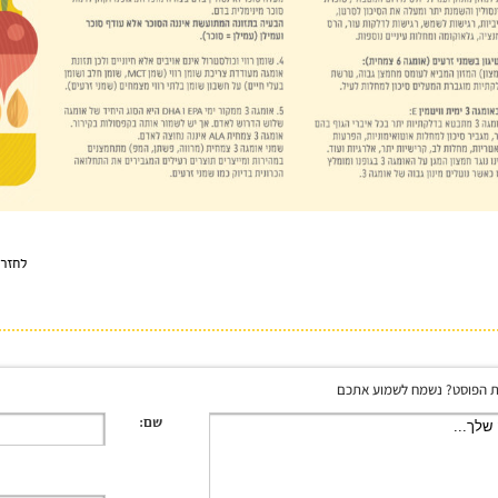
לחזר
 הפוסט? נשמח לשמוע אתכם
שם: