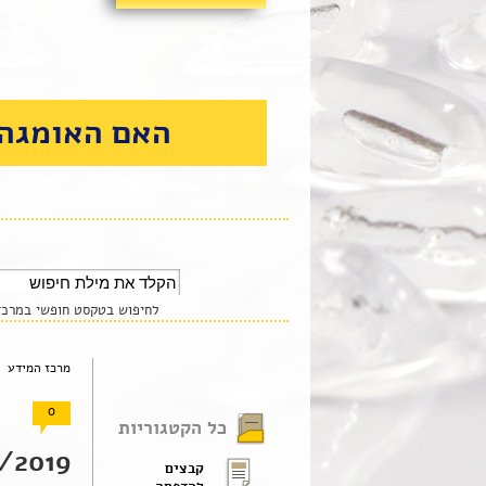
האם האומגה 
לחיפוש בטקסט חופשי במרכז 
מרכז המידע 
0
כל הקטגוריות
2019 |
קבצים