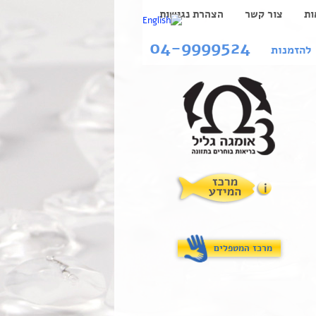
ות
צור קשר
הצהרת נגישות
04-9999524
להזמנות
מרכז המטפלים