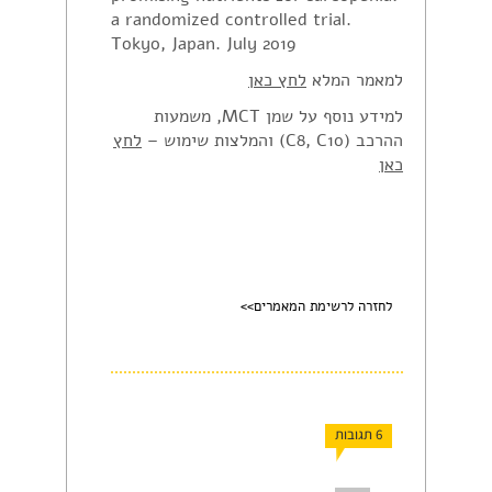
a randomized controlled trial.
Tokyo, Japan. July 2019
למאמר המלא
לחץ כאן
למידע נוסף על שמן MCT, משמעות
ההרכב (C8, C10) והמלצות שימוש –
לחץ
כאן
לחזרה לרשימת המאמרים>>
6 תגובות