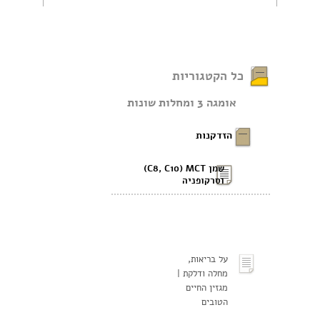
כל הקטגוריות
אומגה 3 ומחלות שונות
הזדקנות
שמן C8, C10) MCT)
וסרקופניה
על בריאות,
מחלה ודלקת |
מגזין החיים
הטובים