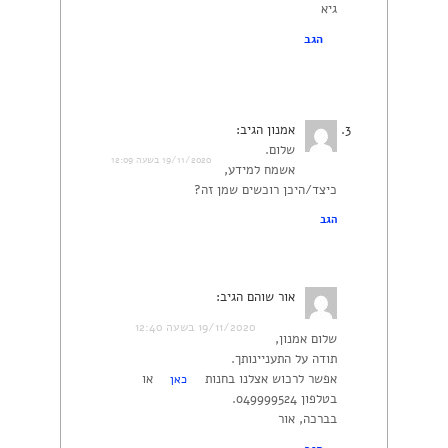
גיא
הגב
אמנון
הגיב:
שלום.
19/11/2020 בשעה 12:09
אשמח למידע,
כיצד/היכן רוכשים שמן זה?
הגב
אור שוהם
הגיב:
19/11/2020 בשעה 12:40
שלום אמנון,
תודה על התעניינותך.
אפשר לרכוש אצלנו בחנות
או
כאן
בטלפון 049999524.
בברכה, אור