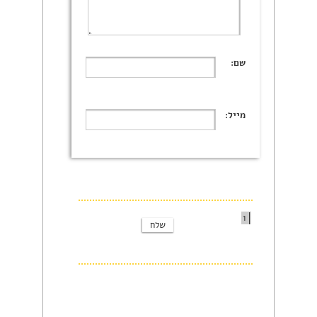
שם:
מייל:
1