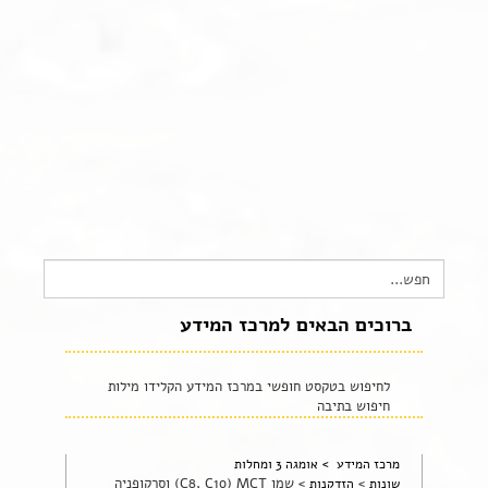
צור קשר
שקיפות זאת מהות- תשובות לשאלות נפוצות
הצהרת נגישות
Search
for:
ברוכים הבאים למרכז המידע
לחיפוש בטקסט חופשי במרכז המידע הקלידו מילות
חיפוש בתיבה
מרכז המידע >
אומגה 3 ומחלות
>
>
שמן C8, C10) MCT) וסרקופניה
שונות
הזדקנות