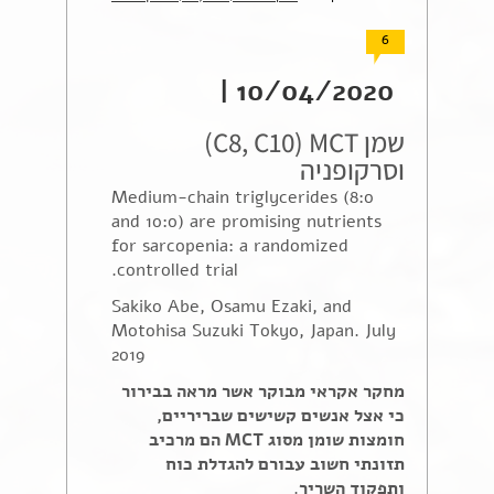
6
10/04/2020 |
שמן C8, C10) MCT)
וסרקופניה
Medium-chain triglycerides (8:0
and 10:0) are promising nutrients
for sarcopenia: a randomized
controlled trial.
Sakiko Abe, Osamu Ezaki, and
Motohisa Suzuki Tokyo, Japan. July
2019
מחקר אקראי מבוקר אשר מראה בבירור
כי אצל אנשים קשישים שבריריים,
חומצות שומן מסוג
MCT
הם מרכיב
תזונתי חשוב עבורם להגדלת כוח
ותפקוד השריר
.