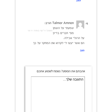
הגב
Talmor Amnon
הגיב:
שמעתי על השמן
19/11/2020 בשעה 12:11
מפי חברים בדיון
על הרגלי אכילה.
הם אשר יעצו לי לקרוא את המחקר על כך
הגב
אהבתם את הפוסט? נשמח לשמוע אתכם