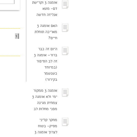
אומגה 3 וקרישת
דם- מטא
אנליזה חדשה
האם אומגה 3
מאריכה תוחלת
1
חיים?
היום זה כבר
ברור– אומגה 3
זה לב הסיפור
(במיוחד
כשנשמר
בקירור)
אומגה 3 ממקור
ימי ולא אומגה 3
צמחית מגינה
מפני מחלות לב
מחקר קליני
מסיק- בטוח
לצרוך אומגה 3