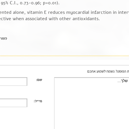
95% C.I., 0.73-0.96; p=0.01).
ted alone, vitamin E reduces myocardial infarction in inter
fective when associated with other antioxidants.
לחזר
 הפוסט? נשמח לשמוע אתכם
שם:
מייל: