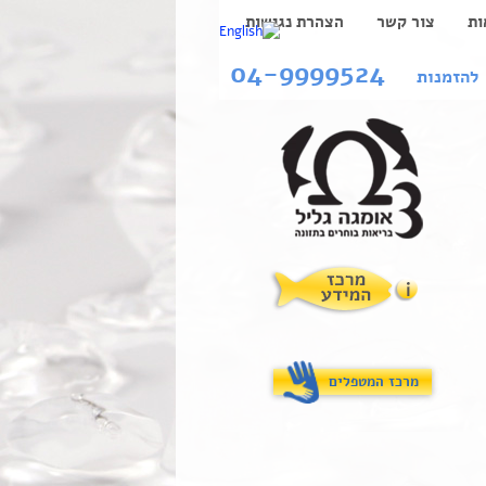
ות
צור קשר
הצהרת נגישות
04-9999524
להזמנות
מרכז המטפלים