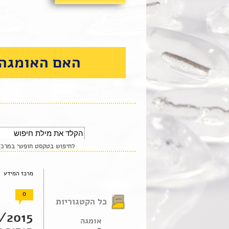
האם האומגה 
לחיפוש בטקסט חופשי במרכז 
מרכז המידע 
0
כל הקטגוריות
2015 |
אומגה