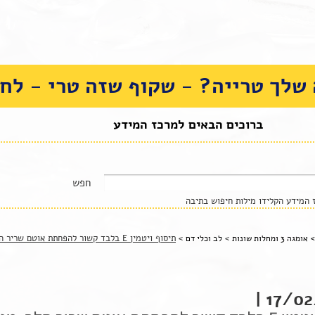
שלך טרייה? - שקוף שזה טרי - לחצ
ברוכים הבאים למרכז המידע
המידע הקלידו מילות חיפוש בתיבה
>
>
תיסוף ויטמין E בלבד קשור להפחתת אוטם שריר הלב: מטא- אנליזה
>
אומגה 3 ומחלות שונות
לב וכלי דם
17/02/