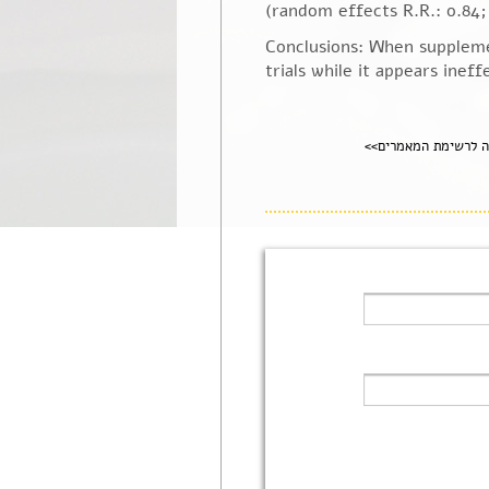
(random effects R.R.: 0.84; 
Conclusions: When supplemen
trials while it appears inef
ה לרשימת המאמרים>>