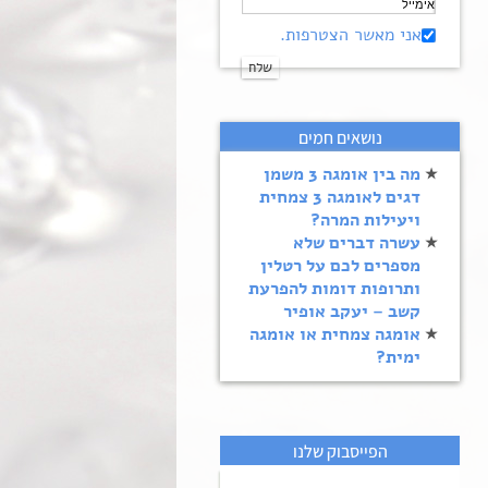
אני מאשר הצטרפות.
נושאים חמים
מה בין אומגה 3 משמן
דגים לאומגה 3 צמחית
ויעילות המרה?
עשרה דברים שלא
מספרים לכם על רטלין
ותרופות דומות להפרעת
קשב – יעקב אופיר
אומגה צמחית או אומגה
ימית?
הפייסבוק שלנו