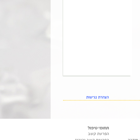
הצהרת נגישות
תחומי טיפול
הפרעת קשב
 מודרך
הפרעות קשב וריכוז