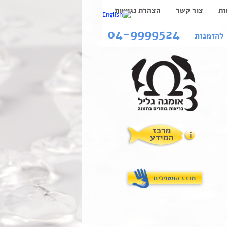
ות
צור קשר
הצהרת נגישות
04-9999524
להזמנות
מרכז המטפלים