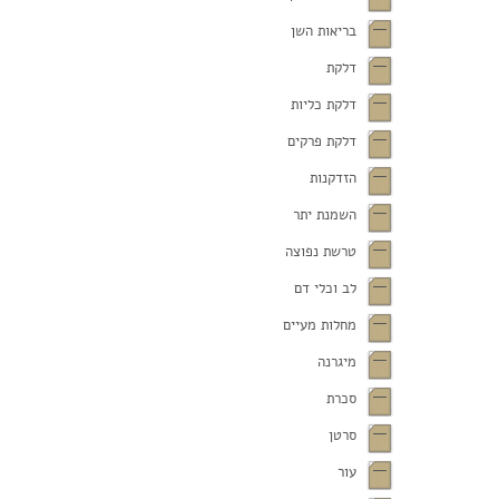
בריאות השן
דלקת
דלקת כליות
דלקת פרקים
הזדקנות
השמנת יתר
טרשת נפוצה
לב וכלי דם
מחלות מעיים
מיגרנה
סכרת
סרטן
עור