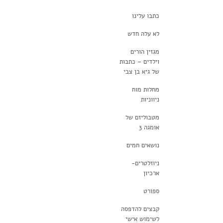
כתבו עלינו
לא עלה חדש
מגזין הורים
וילדים – כתבות
של גיא בן צבי
מחלות מוח
ניווניות
מטבוליזם של
אומגה 3
נושאים חמים
ניוזלטרים-
ארכיון
ספורט
קבצים להדפסה
לשימוש אישי