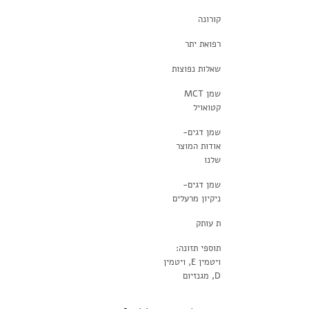
קורונה
רפואת יתר
שאלות נפוצות
שמן MCT
קטואויל
שמן דגים-
אודות המוצר
שלנו
שמן דגים-
ניקיון מרעלים
ת עותק
תוספי תזונה:
ויטמין E, ויטמין
D, מגנזיום