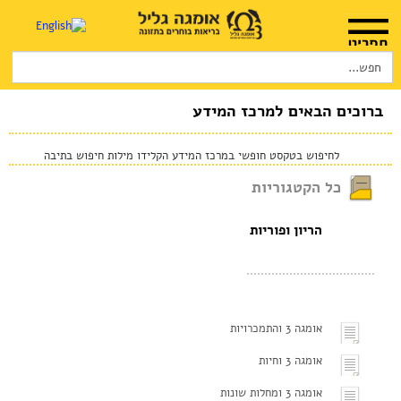
Search
for:
דף הבית
אודות
ברוכים הבאים למרכז המידע
המלצות שימוש
לחיפוש בטקסט חופשי במרכז המידע הקלידו מילות חיפוש בתיבה
חנות
כל הקטגוריות
היכן להשיג
הריון ופוריות
מוצרים ושרותים
מרכז המטפלים
אומגה 3 והתמכרויות
מרכז המידע
אומגה 3 וחיות
סדנאות והרצאות
אומגה 3 ומחלות שונות