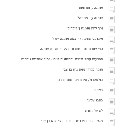
צור קשר
אומגה 3 ותרופות
הצהרת נגישות
אומגה 3- מה זה?
איך לתת אומגה 3 לילדים?
אינדקס אומגה 3- כמה אומגה יש לי
המלצות תזונה ומתכונים על פי תזונת אומגה
הפרעות קשב וריכוז ותסמונות נוירו-פסיכיאטריות נוספות
חומר מקורי מאת גיא בן צבי
כולסטרול, סטטינים ומחלות לב
כשרות
כתבו עלינו
לא עלה חדש
מגזין הורים וילדים – כתבות של גיא בן צבי