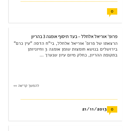
0
פרופ' אוריאל אלחלל – בעד תיסוף אומגה 3 בהריון
הרצאתו של פרופ′ אוריאל אלחלל, בי"ח הדסה "עין כרם"
בירושלים בנושא חומצות שומן אומגה 3 וחיוניותן
בתקופת ההריון, כחלק מיום עיון שנערך …
להמשך קריאה >>
21/11/2013
0