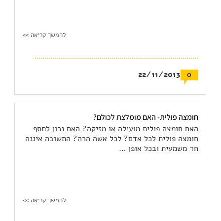
להמשך קריאה >>
22/11/2013
0
חומצה פולית- האם מומלצת לכולם?
האם חומצה פולית מועילה או מזיקה? האם נכון לתסף
חומצה פולית לכל אדם? לכל אשה הרה? התשובה איננה
חד משמעית ובכל אופן …
להמשך קריאה >>