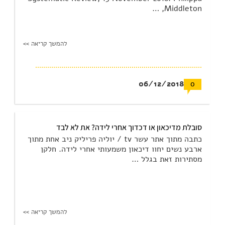
Middleton, …
להמשך קריאה >>
06/12/2018
0
סובלת מדיכאון או דכדוך אחרי לידה? את לא לבד
כתבה מתוך אתר עשר tv / יוליה פריליק ניב אחת מתוך
ארבע נשים יחוו דיכאון משמעותי אחרי לידה. חלקן
מסתירות זאת בגלל …
להמשך קריאה >>