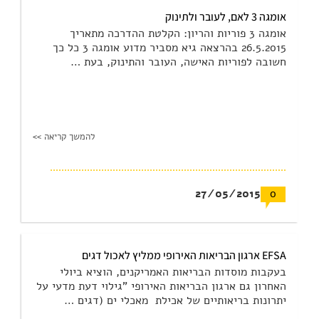
אומגה 3 לאם, לעובר ולתינוק
אומגה 3 פוריות והריון: הקלטת ההדרכה מתאריך
26.5.2015 בהרצאה גיא מסביר מדוע אומגה 3 כל כך
חשובה לפוריות האישה, העובר והתינוק, בעת …
להמשך קריאה >>
27/05/2015
0
EFSA ארגון הבריאות האירופי ממליץ לאכול דגים
בעקבות מוסדות הבריאות האמריקנים, הוציא ביולי
האחרון גם ארגון הבריאות האירופי "גילוי דעת מדעי על
יתרונות בריאותיים של אכילת מאכלי ים (דגים …