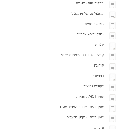
מחלות מוח ניווניות
מטבוליזם של אומגה 3
נושאים חמים
ניוזלטרים- ארכיון
ספורט
קבצים להדפסה לשימוש אישי
קורונה
רפואת יתר
שאלות נפוצות
שמן MCT קטואויל
שמן דגים- אודות המוצר שלנו
שמן דגים- ניקיון מרעלים
ת עותק