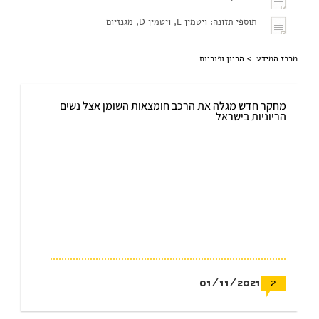
תוספי תזונה: ויטמין E, ויטמין D, מגנזיום
מרכז המידע >
הריון ופוריות
מחקר חדש מגלה את הרכב חומצאות השומן אצל נשים
הריוניות בישראל
01/11/2021
2