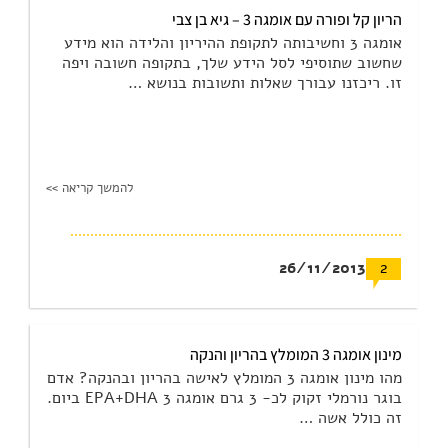
הריון קל ופורה עם אומגה 3 – גיא בן צבי
אומגה 3 וחשיבותה לתקופת ההיריון והלידה הוא מידע
שחשוב שתוסיפי לסל הידע שלך, בתקופה חשובה ויפה
זו. ריכזנו עבורך שאלות ותשובות בנושא …
להמשך קריאה >>
26/11/2013
2
מינון אומגה 3 המומלץ בהריון והנקה
מהו מינון אומגה 3 המומלץ לאישה בהריון ובהנקה? אדם
בוגר נורמלי זקוק לכ- 3 גרם אומגה 3 EPA+DHA ביום.
זה כולל אשה …