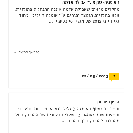
גיאופגיה- סקופ על אכילת אדמה
מחקרים מראים שאכילת אדמה איננה התנהגות פתולוגית
אלא ביולוגית תוקצר ותורגם ע"י אומגה 3 גליל- מתוך
גליון יוני 2012 של מגזין סיינטיפיק …
להמשך קריאה >>
22/09/2013
0
הריון ופוריות
חומר רב נאסף באומגה 3 גליל בנושא חשיבות ותפקידי
חומצות שומן אומגה 3 בשלבים השונים של ההריון, החל
מההכנה להריון, דרך ההריון …