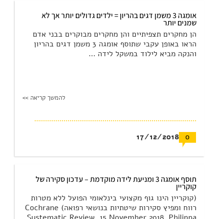
אומגה 3 משמן דגים בהריון = ילדים גדולים יותר אך לא
שמנים יותר
הן מחקרים תצפיתיים והן מחקרים מבוקרים בבני אדם
הראו באופן עקבי שתוסף אומגה 3 משמן דגים בהריון
והנקה מביא לילוד במשקל לידה …
להמשך קריאה >>
17/12/2018
0
תוסף אומגה 3 ומניעת לידה מוקדמת – עדכון סקירה של
קוקריין
(קוקריין הינו גוף מקצועי בינלאומי הפועל ללא מטרות
רווח ומפיץ סקירות שיטתיות בנושאי רפואה) Cochrane
Systematic Review, 15 November 2018. Philippa