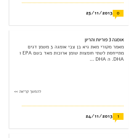
25/11/2013
0
אומגה 3 פוריות והריון
מאמר מקורי מאת גיא בן צבי אומגה 3 משמן דגים
מתייחסת לשתי חומצות שומן ארוכות מאד בשם EPA ו
DHA. ה DHA …
להמשך קריאה >>
24/11/2013
1