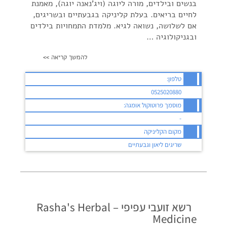
בנשים ובילדים, מורה ליוגה (ויג'נאנה יוגה), מאמנת
לחיים בריאים. בעלת קליניקה בגבעתיים ובשריגים,
אם לשלושה, נשואה לגיא. מלמדת התמחויות בילדים
ובגניקולוגיה …
להמשך קריאה >>
טלפון:
0525020880
מוסמך פרוטוקול אומגה:
-
מקום הקליניקה
שריגים ליאון וגבעתיים
רשא זועבי עפיפי – Rasha's Herbal
Medicine