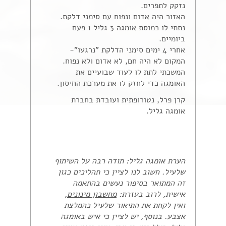
נזקק לתפרים.
האזור היה אדום ונפוח עם סימני דלקת.
נתתי לו כמוסת אומגה 3 גליל 1 פעם
ביומיים.
אחרי 4 ימים סימני הדלקת "נרגעו"-
המקום לא היה חם, לא אדום ולא נפוח.
המשכתי לתת לו לעוד שבועיים את
האומגה כדי לחזק לו את מערכת החיסון.
קרן פרל, נטורופתית ועובדת בחברת
אומגה גליל.
הערת אומגה גליל: תודה רבה על השיתוף
שלעיל. חשוב לנו לציין כי תהליכים כגון
זה המתואר בסיפור נעשים בהתאמה
אישית, לרוב בעזרת:
מחשבון מינונים
,
ואין לקחת את התיאור שלעיל כהמלצת
אצבע. בנוסף, יש לציין כי איש באומגה