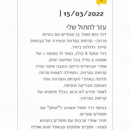
0
15/03/2022 |
עזר לחתול שלי
דוד הוא חתול בן שנתיים עם בעיות
פרווה- קרחות בפרווה ונשירה של קבוצות
שיער גדולות ביחד.
דוד שוקל 8 קילו, נתתי לו כמוסה 1 של
אומגה 3 גליל בכל שלושה ימים.
אחרי שבועיים הייתה הטבה איפה שהיו
קרחות בפרווה, התחילה לצמוח פרווה
חדשה באזורי הקרחת והפרווה שלו
נעשתה מבריקה ונעימה.
לאחר חודש לא נראו בכלל סימנים של
קרחות בפרווה.
בנוסף דוד חתול שאוהב ל"שחק" עם
חתולים אחרים.
חוזר אחרי קרבות עם חתולים כשהוא
פצוע- חתכים עמוקים שבאחד מהם אפילו