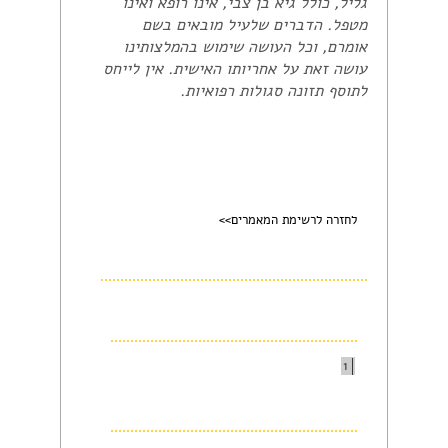
גליל, כולל גיא בן צבי, אינו רופא ואינו
מטפל. הדברים שלעיל מובאים בשם
אומרם, וכל העושה שימוש בהמלצותינו
עושה זאת על אחריותו האישית. אין לייחס
לתוסף תזונה סגולות רפואיות.
לחזרה לרשימת המאמרים>>
1