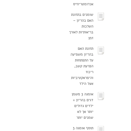
אנדומטריוזיס
שומנים בתזונת
האם בהריון –
השלכות
בריאותיות לאורך
זמן
תזונת האם
בהריון משפיעה
על התפתחות
הפרעת קשב,
ריכוז
והיפראקטיביות
אצל הילד
אומגה 3 משמן
דגים בהריון =
ילדים גדולים
יותר אך לא
שמנים יותר
תוסף אומגה 3