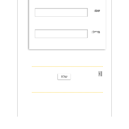
שם:
מייל:
1