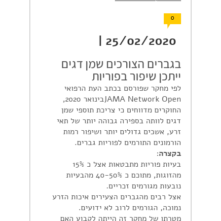
0
25/02/2020 |
בגברים הצורכים שמן דגים
ייתכן שיפור בפוריות
לפי מחקר שפורסם בכתב העת הרפואי
JAMA Network Openבינואר 2020,
החוקרים מדווחים כי צריכת תוספי שמן
דגים לוותה בספירה גבוהה יותר של תאי
זרע, אשכים גדולים יותר ושיפור רמות
הורמונים התורמים לפוריות גברים.
בקצרה
:
בעיות פוריות מתבטאות אצל כ 15%
מהזוגות, מתוכם כ 40-50% מהבעיות
נובעות מגורמים זכריים.
אצל רבים מהגברים הצעירים איכות הזרע
נמוכה, הגורמים לרוב לא ידועים.
מטרתו של מחקר זה הייתה לקבוע האם