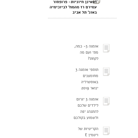
ושאינן חיוניות- פרופסור
עמירם רז מהמח' לביוכימיה
באונ' תל אביב
אומגה 3- כמה,
מתי ועם מה
לקחת?
תוספי אומגה 3
מחומצנים
באוסטרליה
ינואר 2019
אומגה 3 יגרום
לילדים שלכם
להתנהג יפה
ולשמוע בקולכם
הקריטיות של
ויטמין E