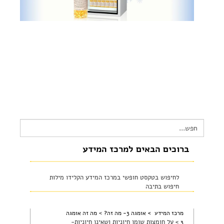
צור קשר
שקיפות זאת מהות- תשובות לשאלות נפוצות
הצהרת נגישות
Search
for:
ברוכים הבאים למרכז המידע
לחיפוש בטקסט חופשי במרכז המידע הקלידו מילות
חיפוש בתיבה
>
מרכז המידע >
אומגה 3- מה זה?
מה זה אומגה
>
על חומצות שומן חיוניות ושאינן חיוניות-
3