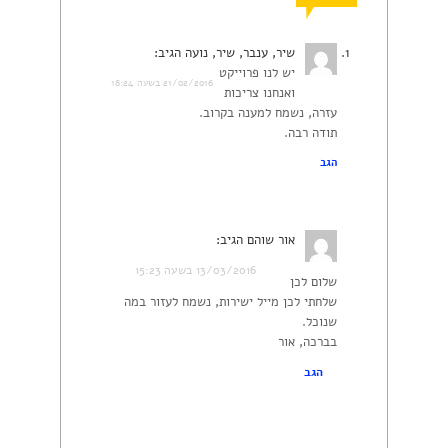
שיר, ענבר, שיר, נועה
הגיב:
יש לנו פרוייקט
21/02/2016 בשעה 18:24
ואנחנו צריכות
עזרה, נשמח למענה בקרוב.
תודה רבה.
הגב
אור שוהם
הגיב:
13/03/2016 בשעה 15:23
שלום לכן
שלחתי לכן מייל ישירות, נשמח לעזור במה
שנוכל.
בברכה, אור
הגב